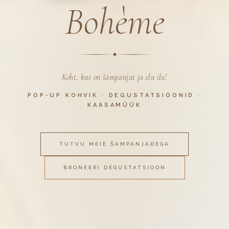
Bohème
Koht, kus on šampanjat ja elu ilu!
POP-UP KOHVIK · DEGUSTATSIOONID ·
KAASAMÜÜK
TUTVU MEIE ŠAMPANJADEGA
BRONEERI DEGUSTATSIOON