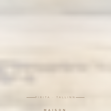
PIRITA · TALLINN
MAISON