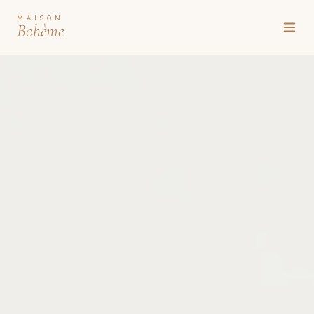
MAISON
Bohème